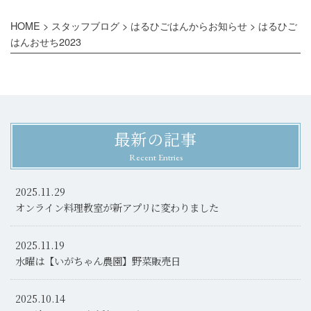
HOME
>
スタッフブログ
>
はるひごはんからお知らせ
>
はるひご
はんおせち2023
最新の記事
Recent Entries
2025.11.29
オンライン料理教室が新アプリに変わりました
2025.11.19
水曜は【いがちゃん農園】野菜販売日
2025.10.14