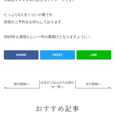
たっぷり2人分くらいの量です。
皆様のご予約をお待ちしております。
2023年も素晴らしい一年の幕開けとなりますように！
SHARE
TWEET
LINE
はるひごはんからお知ら
前の投稿へ
次の投稿へ
せ一覧へ
おすすめ記事