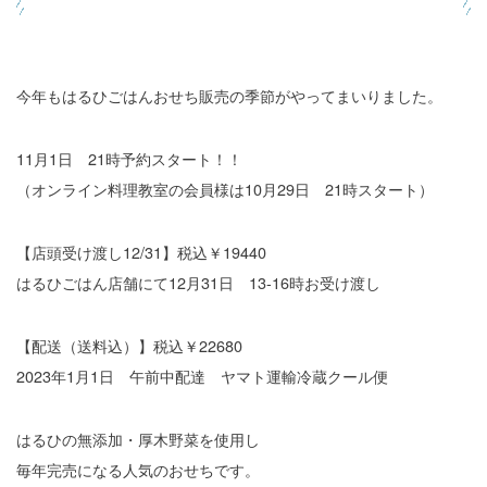
今年もはるひごはんおせち販売の季節がやってまいりました。
11月1日 21時予約スタート！！
（オンライン料理教室の会員様は10月29日 21時スタート）
【店頭受け渡し12/31】税込￥19440
はるひごはん店舗にて12月31日 13-16時お受け渡し
【配送（送料込）】税込￥22680
2023年1月1日 午前中配達 ヤマト運輸冷蔵クール便
はるひの無添加・厚木野菜を使用し
毎年完売になる人気のおせちです。