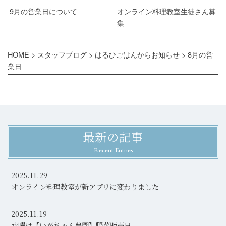
9月の営業日について
オンライン料理教室生徒さん募
集
HOME
>
スタッフブログ
>
はるひごはんからお知らせ
>
8月の営
業日
最新の記事
Recent Entries
2025.11.29
オンライン料理教室が新アプリに変わりました
2025.11.19
水曜は【いがちゃん農園】野菜販売日