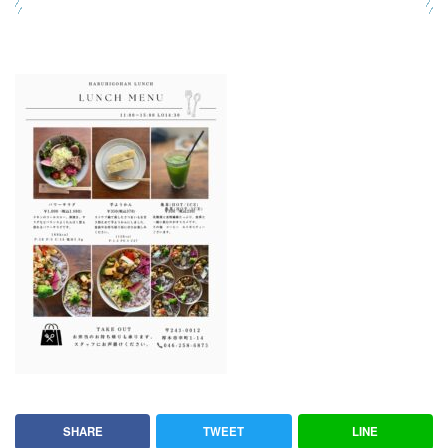
SHARE
TWEET
LINE