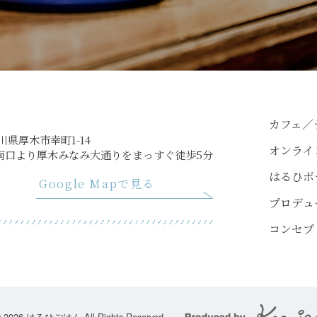
カフェ／
奈川県厚木市幸町1-14
オンライ
南口より厚木みなみ大通りをまっすぐ徒歩5分
はるひボ
Google Mapで見る
プロデュ
コンセプ
 2026 はるひごはん All Rights Reserved.