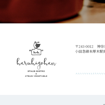
〒243-0012 神
小田急線本厚木駅
©