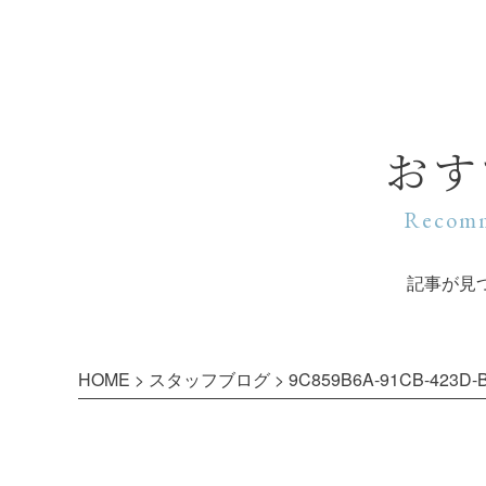
おす
Recomm
記事が見
HOME
>
スタッフブログ
>
9C859B6A-91CB-423D-