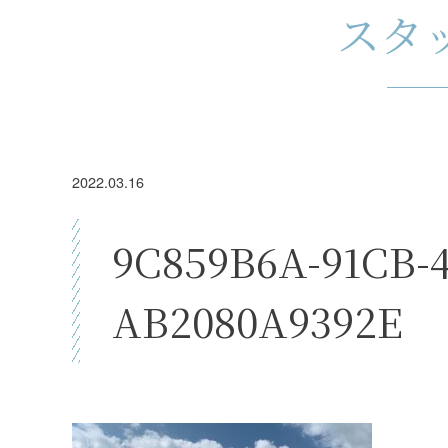
スタ
2022.03.16
9C859B6A-91CB-
AB2080A9392E