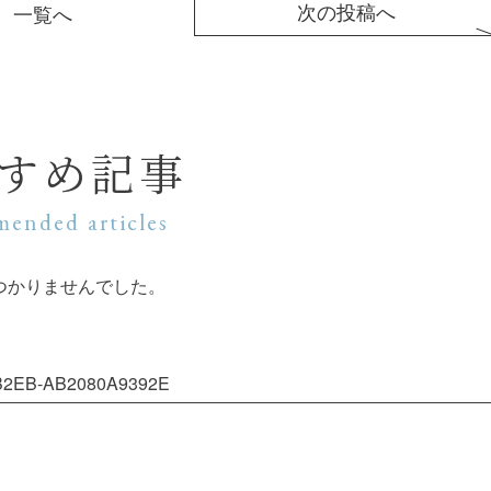
次の投稿へ
一覧へ
すめ記事
ended articles
つかりませんでした。
B2EB-AB2080A9392E