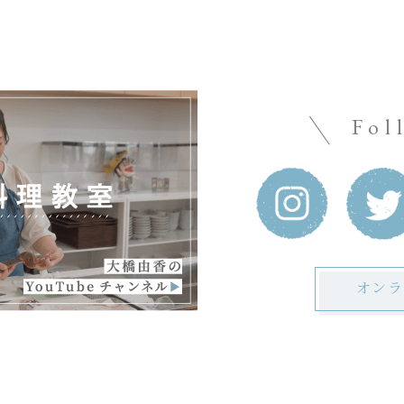
Fol
オンラ