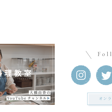
Fol
オンラ