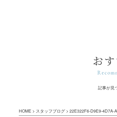
おす
Recomm
記事が見
HOME
>
スタッフブログ
>
22E322F6-D9E9-4D7A-