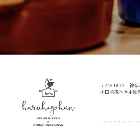
〒243-0012 神
小田急線本厚木駅