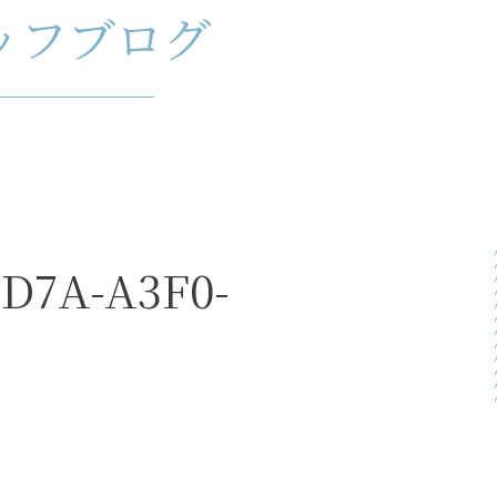
ッフブログ
4D7A-A3F0-