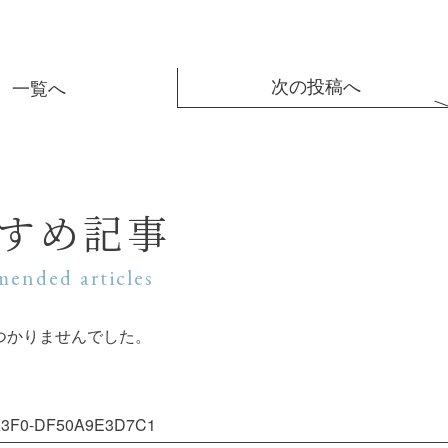
次の投稿へ
一覧へ
すめ記事
ended articles
つかりませんでした。
A3F0-DF50A9E3D7C1