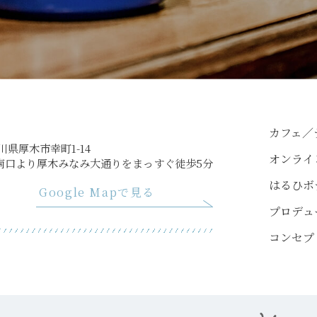
カフェ／
奈川県厚木市幸町1-14
オンライ
南口より厚木みなみ大通りをまっすぐ徒歩5分
はるひボ
Google Mapで見る
プロデュ
コンセプ