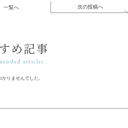
次の投稿へ
一覧へ
すめ記事
ended articles
つかりませんでした。