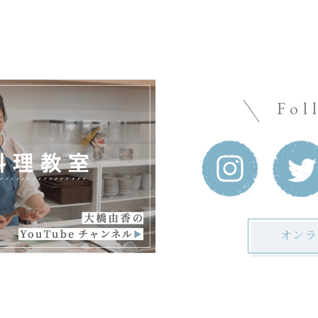
Fol
オンラ