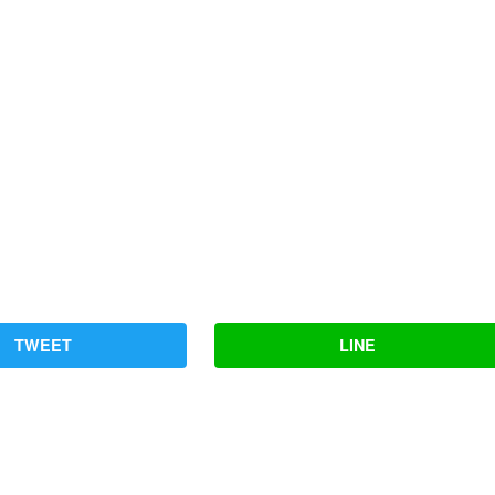
TWEET
LINE