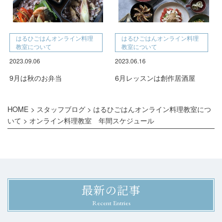
はるひごはんオンライン料理
はるひごはんオンライン料理
教室について
教室について
2023.09.06
2023.06.16
9月は秋のお弁当
6月レッスンは創作居酒屋
HOME
>
スタッフブログ
>
はるひごはんオンライン料理教室につ
いて
>
オンライン料理教室 年間スケジュール
最新の記事
Recent Entries