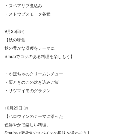
・スペアリブ煮込み
・ストウブスモーク各種
9月25日㈭
【秋の味覚
秋の豊かな収穫をテーマに
Staubでコクのある料理を楽しもう】
・かぼちゃのクリームシチュー
・栗ときのこの炊き込みご飯
・サツマイモのグラタン
10月29日 ㈬
【ハロウィンのテーマに沿った
色鮮やかで楽しい料理。
Staubの保温性でスパイスの風味を活かそう】