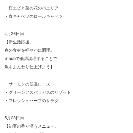
・桜エビと菜の花のパエリア
・春キャベツのロールキャベツ
4月26日㈯
【新生活応援。
春の食材を軽やかに調理。
Staubで低温調理することで
魚をふんわり仕上げよう】
・サーモンの低温ロースト
・グリーンアスパラガスのリゾット
・フレッシュハーブのサラダ
5月23日㈮
【初夏の香り漂うメニュー。