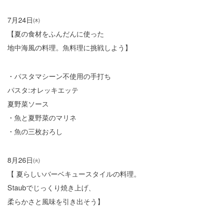
7月24日㈭
【夏の食材をふんだんに使った
地中海風の料理。魚料理に挑戦しよう】
・パスタマシーン不使用の手打ち
パスタ:オレッキエッテ
夏野菜ソース
・魚と夏野菜のマリネ
・魚の三枚おろし
8月26日㈫
【 夏らしいバーベキュースタイルの料理。
Staubでじっくり焼き上げ、
柔らかさと風味を引き出そう】