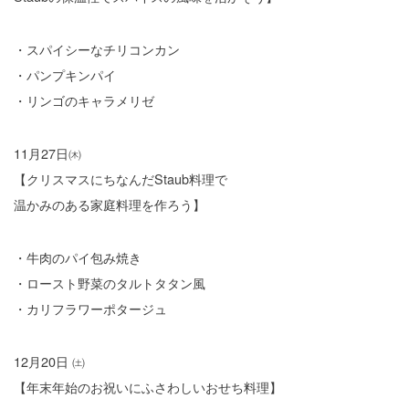
・スパイシーなチリコンカン
・パンプキンパイ
・リンゴのキャラメリゼ
11月27日㈭
【クリスマスにちなんだStaub料理で
温かみのある家庭料理を作ろう】
・牛肉のパイ包み焼き
・ロースト野菜のタルトタタン風
・カリフラワーポタージュ
12月20日 ㈯
【年末年始のお祝いにふさわしいおせち料理】