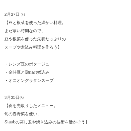
2月27日 ㈭
【豆と根菜を使った温かい料理。
まだ寒い時期なので、
豆や根菜を使った栄養たっぷりの
スープや煮込み料理を作ろう】
・レンズ豆のポタージュ
・金時豆と鶏肉の煮込み
・オニオングラタンスープ
3月25日㈫
【春を先取りしたメニュー。
旬の春野菜を使い、
Staubの蒸し煮や焼き込みの技術を活かそう】