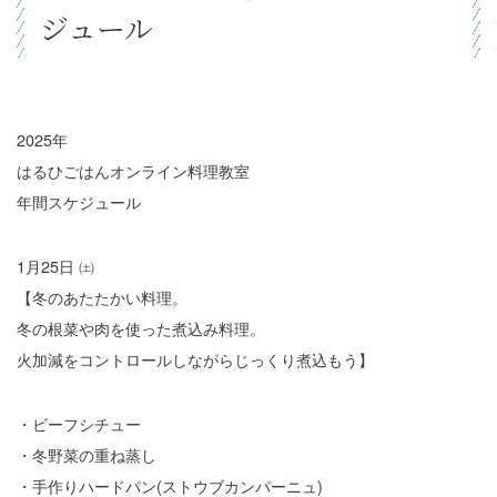
ジュール
2025年
はるひごはんオンライン料理教室
年間スケジュール
1月25日 ㈯
【冬のあたたかい料理。
冬の根菜や肉を使った煮込み料理。
火加減をコントロールしながらじっくり煮込もう】
・ビーフシチュー
・冬野菜の重ね蒸し
・手作りハードパン(ストウブカンパーニュ)