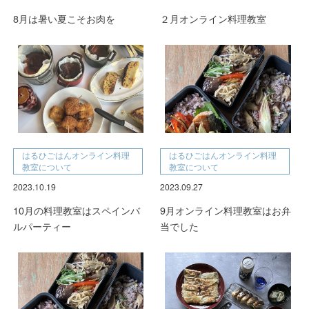
8月は暑い夏こそお肉を
２月オンライン料理教室
はるひごはんオンライン料理
はるひごはんオンライン料理
教室について
教室について
2023.10.19
2023.09.27
10月の料理教室はスペインバ
9月オンライン料理教室はお弁
ルパーティー
当でした