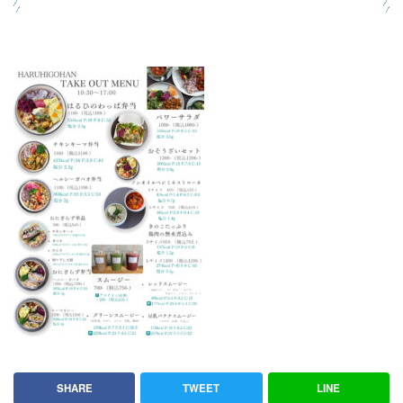
SHARE
TWEET
LINE