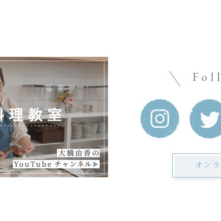
Fol
オンラ