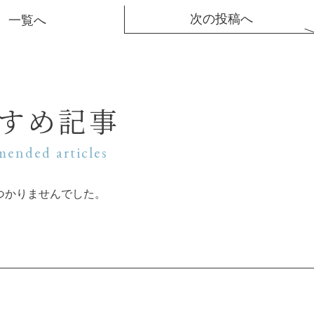
次の投稿へ
一覧へ
すめ記事
ended articles
つかりませんでした。